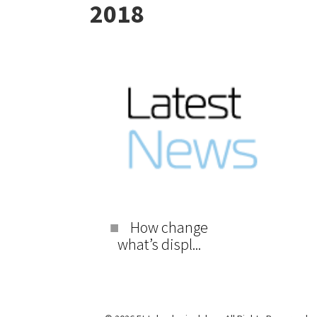
2018
How change
what’s displ...