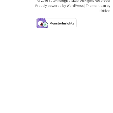
© 2026 Et teknologiselskap. All Rights Reserved.
Proudly powered by WordPress
|
Theme: klean by
InkHive
.