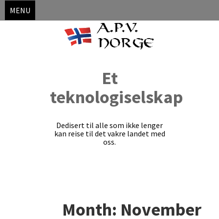
MENU
Et
teknologiselskap
Dedisert til alle som ikke lenger
kan reise til det vakre landet med
oss.
Skip
to
Month:
November
content