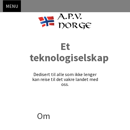
MENU
Et
teknologiselskap
Dedisert til alle som ikke lenger
kan reise til det vakre landet med
oss.
Skip
Om
to
content