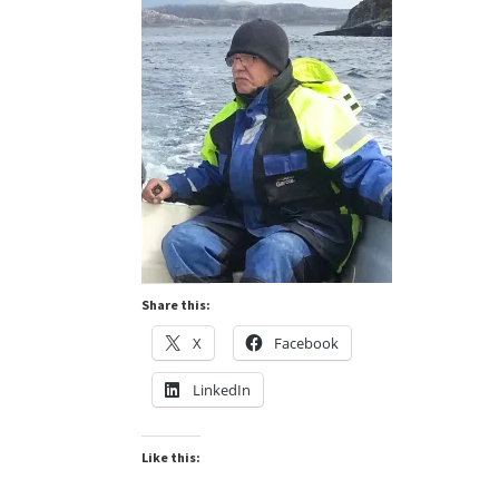
Share this:
X
Facebook
LinkedIn
Like this: