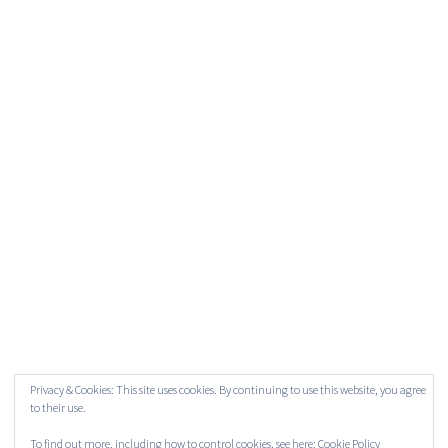
Privacy & Cookies: This site uses cookies. By continuing to use this website, you agree
to their use.
To find out more, including how to control cookies, see here:
Cookie Policy